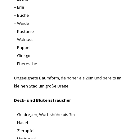
– Erle
– Buche
– Weide
– Kastanie
– Walnuss
– Pappel
– Ginkgo
– Eberesche
Ungeeignete Baumform, da höher als 20m und bereits im
kleinen Stadium große Breite.
Deck- und Blütensträucher
– Goldregen, Wuchshöhe bis 7m
– Hasel
– Zierapfel
– Hartriegel