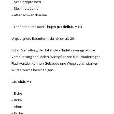
– Scheinzypressen
– Mammutbäume
– Affenschwanzbäume
– Lebensbäume oder Thujen
(Nadelbäume!)
Ungeeignete Baumform, da höher als 20m.
Durch Verrottung der fallenden Nadeln zwangsläufige
Versauerung der Böden. Wirtspflanzen für Schaderreger.
Flachwurzler können Gebäude und Wege durch starken
Wurzelwuchs beschädigen.
Laubbäume
– Eiche
– Birke
– Ahorn
– Esche