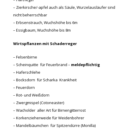
– Zierkirsche/-apfel auch als Säule, Wurzelausläufer sind
nicht beherrschbar
– Erbsenstrauch, Wuchshöhe bis 6m
– Essigbaum, Wuchshöhe bis 8m
Wirtspflanzen mit Schaderreger
– Felsenbirne
– Scheinquitte für Feuerbrand –
meldepflichtig
– Haferschlehe
– Bocksdorn für Scharka  Krankheit
– Feuerdorn
– Rot- und Weißdorn
– Zwergmispel (Cotoneaster)
– Wacholder aller Art für Birnengitterrost
– Korkenzieherweide für Weidenbohrer
– Mandelbäumchen für Spitzendürre (Monilla)