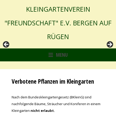
Skip
KLEINGARTENVEREIN
to
content
"FREUNDSCHAFT" E.V. BERGEN AUF
RÜGEN
MENU
Verbotene Pflanzen im Kleingarten
Nach dem Bundeskleingartengesetz (BKleinG) sind
nachfolgende Bäume, Sträucher und Koniferen in einem
Kleingarten
nicht erlaubt.